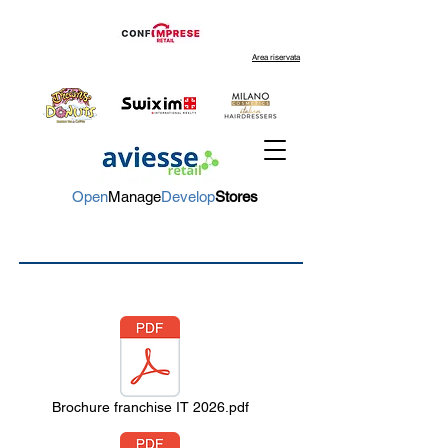
Area riservata
Open
Manage
Develop
Stores
Brochure franchise IT 2026.pdf