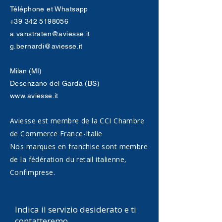
Téléphone et Whatsapp
+39 342 5198056
a.vanstraten@aviesse.it
g.bernardi@aviesse.it
Milan (MI)
Desenzano del Garda (BS)
www.aviesse.it
Aviesse est membre de la CCI Chambre
de Commerce France-Italie
Nos marques en franchise sont membre
de la fédération du retail italienne,
Confimprese.
Indica il servizio desiderato e ti
contatteremo.